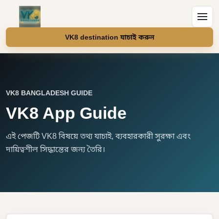
মূল কনটেন্টে যান
মেনু 
VK8 destination যাচাই করুন
VK8 BANGLADESH GUIDE
VK8 App Guide
এই পেজটি VK8 বিষয়ে তথ্য যাচাই, ব্যবহারকারী সুরক্ষা এবং
দায়িত্বশীল সিদ্ধান্তের জন্য তৈরি।