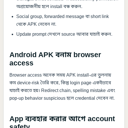
অপ্রয়োজনীয় হলে install বন্ধ করুন.
Social group, forwarded message বা short link
থেকে APK নেবেন না.
Update prompt দেখলে source আবার যাচাই করুন.
Android APK বনাম browser
access
Browser access অনেক সময় APK install-এর তুলনায়
কম device-risk তৈরি করে, কিন্তু login page একইভাবে
যাচাই করতে হয়। Redirect chain, spelling mistake এবং
pop-up behavior suspicious হলে credential দেবেন না.
App ব্যবহার করার আগে account
safety