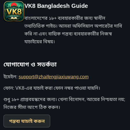
VK8 Bangladesh Guide
বাংলাদেশের ১৮+ ব্যবহারকারীর জন্য স্বাধীন
তথ্যভিত্তিক গাইড। আমরা অফিসিয়াল অপারেটর দাবি
করি না এবং বাহ্যিক গন্তব্য ব্যবহারকারীর নিজস্ব
যাচাইয়ের বিষয়।
যোগাযোগ ও সতর্কতা
ইমেইল:
support@zhaifengjiaxiuwang.com
ফোন: VK8-এর যাচাই করা ফোন নম্বর পাওয়া যায়নি।
শুধু ১৮+ প্রাপ্তবয়স্কদের জন্য। খেলা বিনোদন, আয়ের নিশ্চয়তা নয়;
নিজের সীমা আগে ঠিক করুন।
গন্তব্য যাচাই করুন