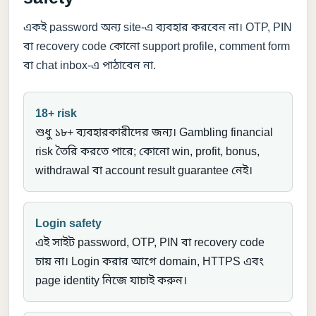
একই password অন্য site-এ ব্যবহার করবেন না। OTP, PIN
বা recovery code কোনো support profile, comment form
বা chat inbox-এ পাঠাবেন না.
18+ risk
শুধু ১৮+ ব্যবহারকারীদের জন্য। Gambling financial
risk তৈরি করতে পারে; কোনো win, profit, bonus,
withdrawal বা account result guarantee নেই।
Login safety
এই সাইট password, OTP, PIN বা recovery code
চায় না। Login করার আগে domain, HTTPS এবং
page identity নিজে যাচাই করুন।