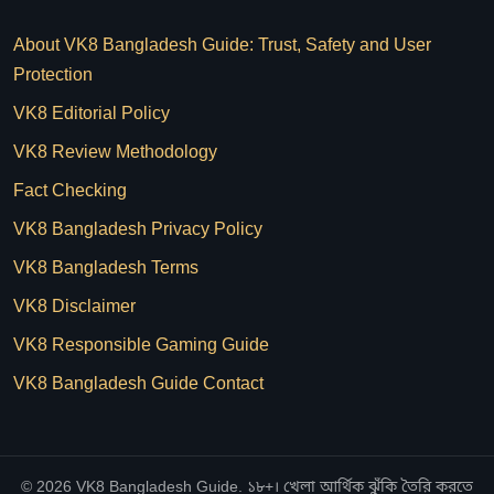
About VK8 Bangladesh Guide: Trust, Safety and User
Protection
VK8 Editorial Policy
VK8 Review Methodology
Fact Checking
VK8 Bangladesh Privacy Policy
VK8 Bangladesh Terms
VK8 Disclaimer
VK8 Responsible Gaming Guide
VK8 Bangladesh Guide Contact
© 2026 VK8 Bangladesh Guide. ১৮+। খেলা আর্থিক ঝুঁকি তৈরি করতে